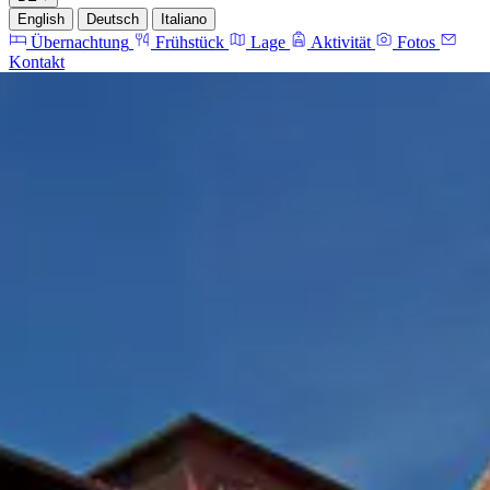
English
Deutsch
Italiano
Übernachtung
Frühstück
Lage
Aktivität
Fotos
Kontakt