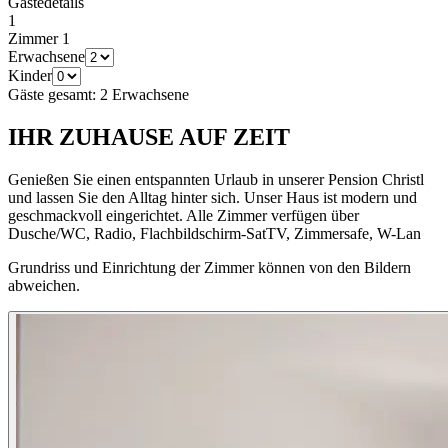
Gästedetails
1
Zimmer
1
Erwachsene
Kinder
Gäste gesamt
:
2
Erwachsene
IHR ZUHAUSE AUF ZEIT
Genießen Sie einen entspannten Urlaub in unserer Pension Christl
und lassen Sie den Alltag hinter sich. Unser Haus ist modern und
geschmackvoll eingerichtet. Alle Zimmer verfügen über
Dusche/WC, Radio, Flachbildschirm-SatTV, Zimmersafe, W-Lan
Grundriss und Einrichtung der Zimmer können von den Bildern
abweichen.