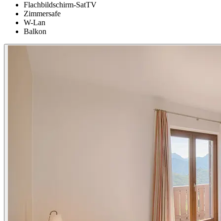
Flachbildschirm-SatTV
Zimmersafe
W-Lan
Balkon