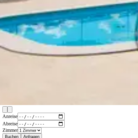
Anreise
Abreise
Zimmer
Buchen
Anfragen