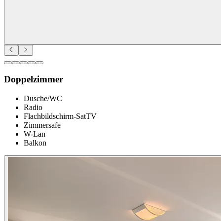
Doppelzimmer
Dusche/WC
Radio
Flachbildschirm-SatTV
Zimmersafe
W-Lan
Balkon